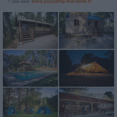
Site web:
www.youcamp-marseille.fr