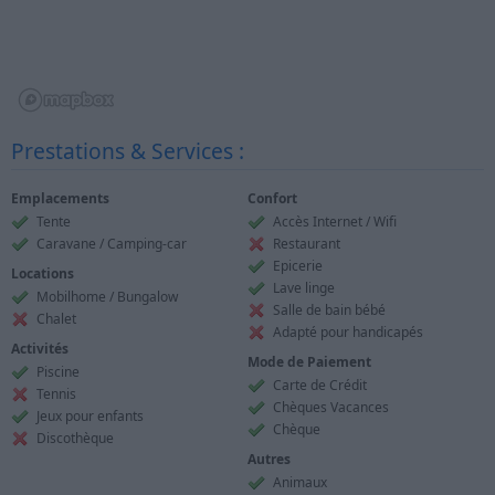
Prestations & Services :
Emplacements
Confort
Tente
Accès Internet / Wifi
Caravane / Camping-car
Restaurant
Epicerie
Locations
Lave linge
Mobilhome / Bungalow
Salle de bain bébé
Chalet
Adapté pour handicapés
Activités
Mode de Paiement
Piscine
Carte de Crédit
Tennis
Chèques Vacances
Jeux pour enfants
Chèque
Discothèque
Autres
Animaux