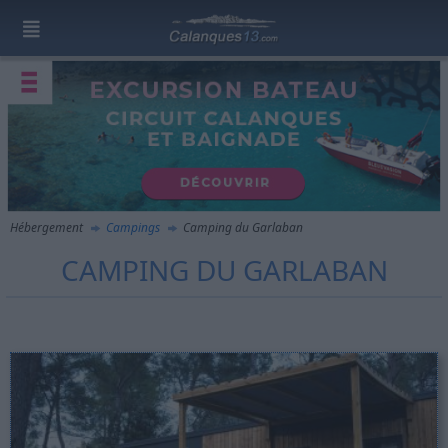
Hébergement
Campings
Camping du Garlaban
CAMPING DU GARLABAN